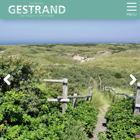
Menu
Previous
Next