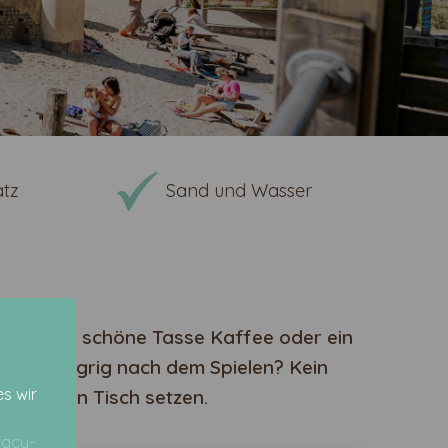
atz
Sand und Wasser
ltern eine schöne Tasse Kaffee oder ein
mehr! Hungrig nach dem Spielen? Kein
s wir
es an den Tisch setzen.
vacy-