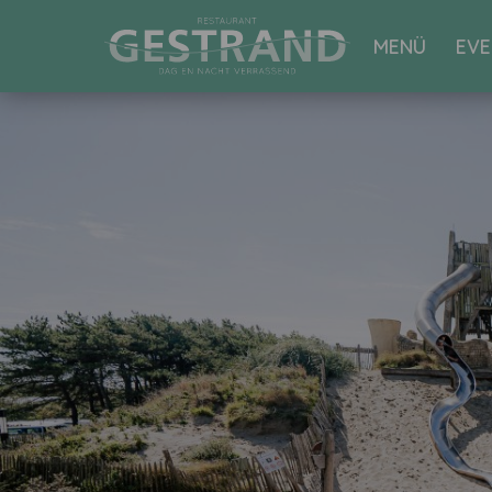
MENÜ
EVE