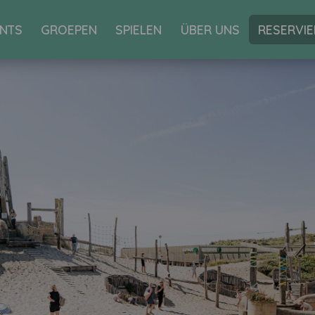
RESERVI
NTS
GROEPEN
SPIELEN
ÜBER UNS