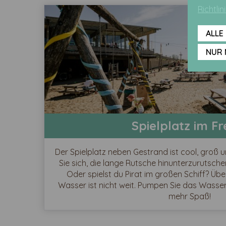
Richtlin
ALLE
NUR 
Spielplatz im Fr
Der Spielplatz neben Gestrand ist cool, groß 
Sie sich, die lange Rutsche hinunterzurutschen
Oder spielst du Pirat im großen Schiff? Über
Wasser ist nicht weit. Pumpen Sie das Wass
mehr Spaß!