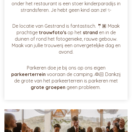
onder het restaurant is een stoer kinderparadijs in
strandsferen. Je hebt geen kind aan ze! ✨
De locatie van Gestrand is fantastisch. 🤵🏽 Maak
prachtige
trouwfoto's
op het
strand
en in de
duinen of rond het fotogenieke, rauwe gebouw.
Maak van jullie trouwerij een onvergetelijke dag en
avond.
Parkeren doe je bij ons op ons eigen
parkeerterrein
vooraan de camping. 👰🏻 Dankzij
de grote van het parkeerterrein is parkeren met
grote groepen
geen probleem.