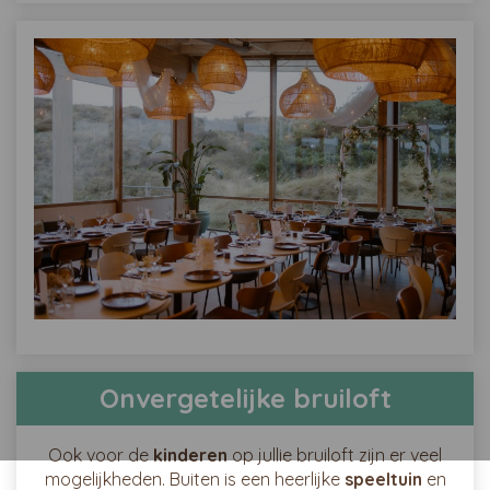
Onvergetelijke bruiloft
Ook voor de
kinderen
op jullie bruiloft zijn er veel
mogelijkheden. Buiten is een heerlijke
speeltuin
en