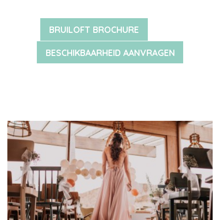
BRUILOFT BROCHURE
BESCHIKBAARHEID AANVRAGEN