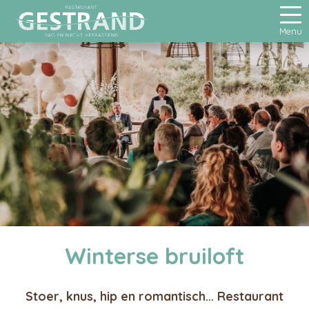
Menu
Winterse bruiloft
Stoer, knus, hip en romantisch… Restaurant