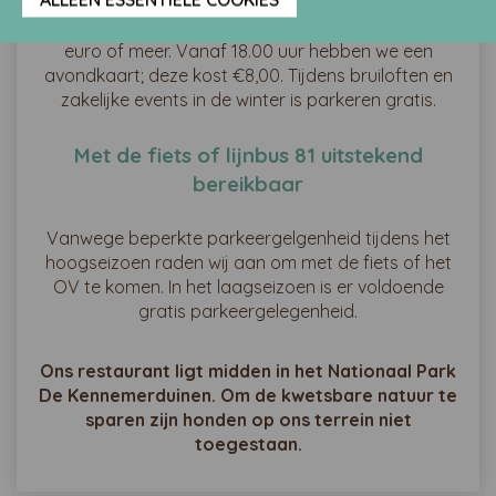
parkeerkaart kost €13, en daarmee krijg je €5
korting bij Gestrand, of 13 euro bij besteding van 80
euro of meer. Vanaf 18.00 uur hebben we een
avondkaart; deze kost €8,00. Tijdens bruiloften en
zakelijke events in de winter is parkeren gratis.
Met de fiets of lijnbus 81 uitstekend
bereikbaar
Vanwege beperkte parkeergelgenheid tijdens het
hoogseizoen raden wij aan om met de fiets of het
OV te komen. In het laagseizoen is er voldoende
gratis parkeergelegenheid.
Ons restaurant ligt midden in het Nationaal Park
De Kennemerduinen. Om de kwetsbare natuur te
sparen zijn honden op ons terrein niet
toegestaan.