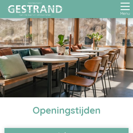
Menu
Openingstijden