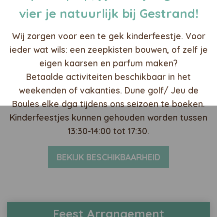
vier je natuurlijk bij Gestrand!
Wij zorgen voor een te gek kinderfeestje. Voor
ieder wat wils: een zeepkisten bouwen, of zelf je
eigen kaarsen en parfum maken?
Betaalde activiteiten beschikbaar in het
weekenden of vakanties. Dune golf/ Jeu de
Boules elke dga tijdens ons seizoen te boeken.
Kinderfeestjes kunnen gehouden worden tussen
13:30-14:00 tot 17:30.
BEKIJK BESCHIKBAARHEID
Feest Arrangement