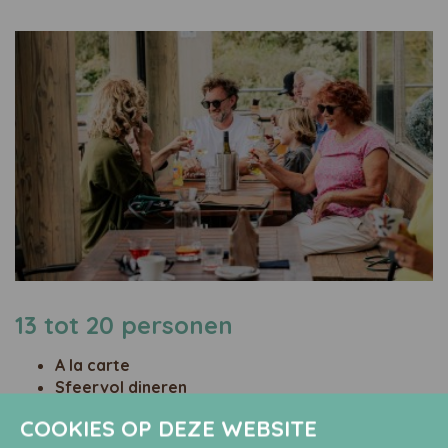
13 tot 20 personen
​A la carte
Sfeervol dineren
April t/m oktober
COOKIES OP DEZE WEBSITE