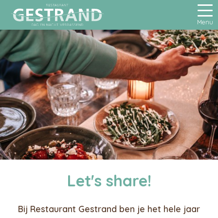
Menu
Let's share!
Bij Restaurant Gestrand ben je het hele jaar